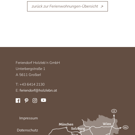
zurück zur Ferienwohnungen-Übersicht
Feriendorf Holzleb’n GmbH
Unterbergstraße 1
A 5611 Großarl
T: +43 6414 2130
E:
feriendorf@holzlebn.at
Impressum
Datenschutz