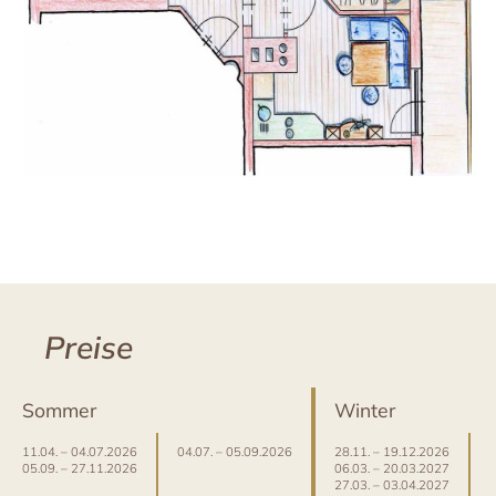
Preise
Sommer
Winter
11.04. – 04.07.2026
04.07. – 05.09.2026
28.11. – 19.12.2026
0
05.09. – 27.11.2026
06.03. – 20.03.2027
2
27.03. – 03.04.2027
2