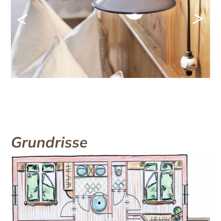
<
>
Grundrisse