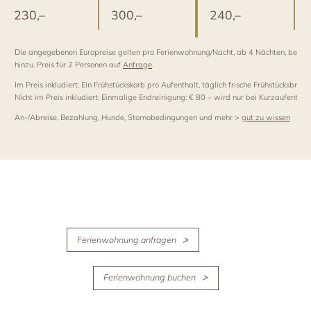
230,–
300,–
240,–
Die angegebenen Europreise gelten pro Ferienwohnung/Nacht, ab 4 Nächten, bei eine
hinzu. Preis für 2 Personen auf
Anfrage
.
Im Preis inkludiert: Ein Frühstückskorb pro Aufenthalt, täglich frische Frühstücksbr
Nicht im Preis inkludiert: Einmalige Endreinigung: € 80 – wird nur bei Kurzaufenthal
An-/Abreise, Bezahlung, Hunde, Stornobedingungen und mehr >
gut zu wissen
Ferienwohnung anfragen
Ferienwohnung buchen