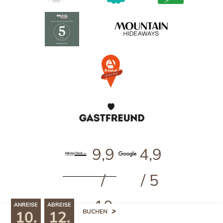
9,9
4,9
/
/ 5
10
ANREISE
ABREISE
10.
12.
BUCHEN