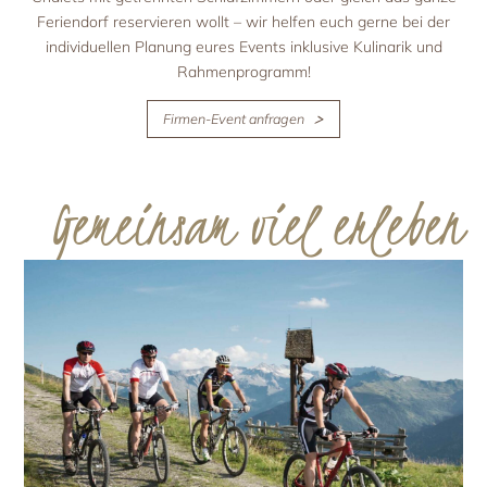
Feriendorf reservieren wollt – wir helfen euch gerne bei der
individuellen Planung eures Events inklusive Kulinarik und
Rahmenprogramm!
Firmen-Event anfragen
Gemeinsam viel erleben