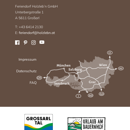
Feriendorf Holzleb’n GmbH
Unterbergstraße 1
A 5611 Großarl
T: +43 6414 2130
E:
feriendorf@holzlebn.at
Impressum
Datenschutz
FAQ