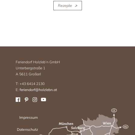
Rezepte
Feriendorf Holzleb’n GmbH
Unterbergstraße 1
A 5611 Großarl
T: +43 6414 2130
E:
feriendorf@holzlebn.at
Impressum
Datenschutz