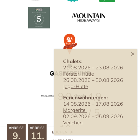
Chalets:
21.08.2026 – 23.08.2026
Förster-Hütte
26.08.2026 – 30.08.2026
Jaga-Hütte
9,9
4,9
Ferienwohnungen:
14.08.2026 – 17.08.2026
/
/ 5
Margerite
02.09.2026 – 05.09.2026
Veilchen
10
ANREISE
ABREISE
9.
11.
^
BUCHEN