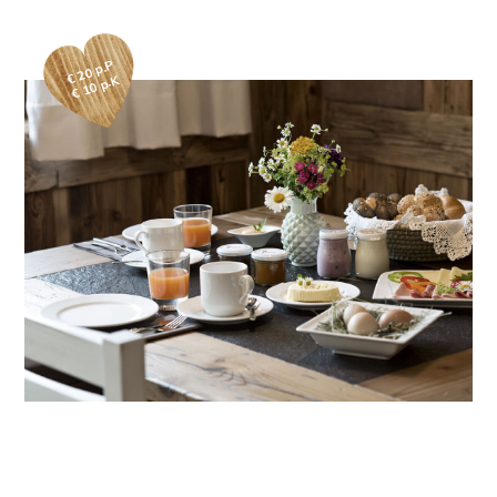
€ 20 p.P
€ 10 p.K