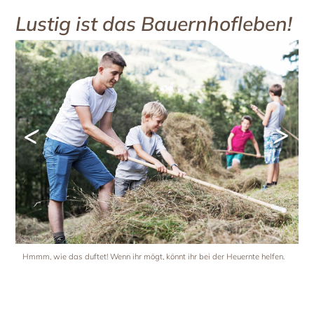
Lustig ist das Bauernhofleben!
<
>
Hmmm, wie das duftet! Wenn ihr mögt, könnt ihr bei der Heuernte helfen.