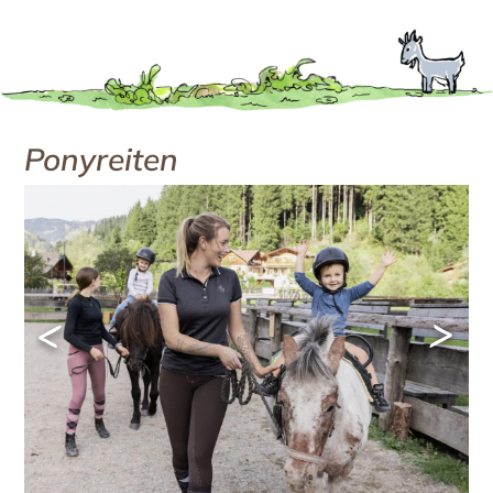
Ponyreiten
<
>