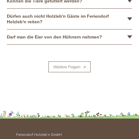
Können die Tiere gefüttert werden?
Dürfen auch nicht Holzleb'n Gäste im Feriendorf
Holzleb'n reiten?
Darf man die Eier von den Hühnern nehmen?
Weitere Fragen
Feriendorf Holzleb’n GmbH