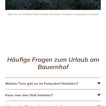
Was für ein Erlebnis! Übernachtet mit euren Freunden in unserem Heustadl.
Häufige Fragen zum Urlaub am
Bauernhof
Welche Tiere gibt es im Feriendorf Holzleb'n?
Kann man den Stall betreten?