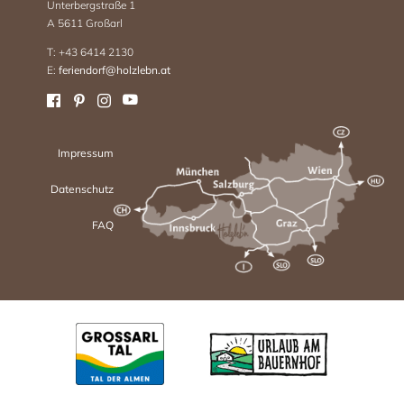
Unterbergstraße 1
A 5611 Großarl
T: +43 6414 2130
E:
feriendorf@holzlebn.at
Impressum
Datenschutz
FAQ