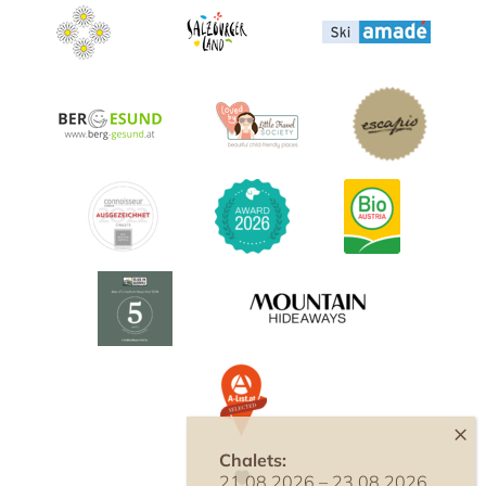
Chalets:
21.08.2026 – 23.08.2026