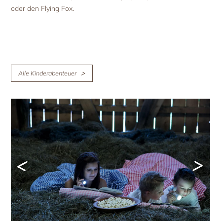
oder den Flying Fox.
Alle Kinderabenteuer
<
>