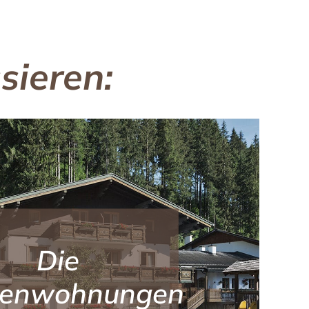
sieren:
Die
ienwohnungen