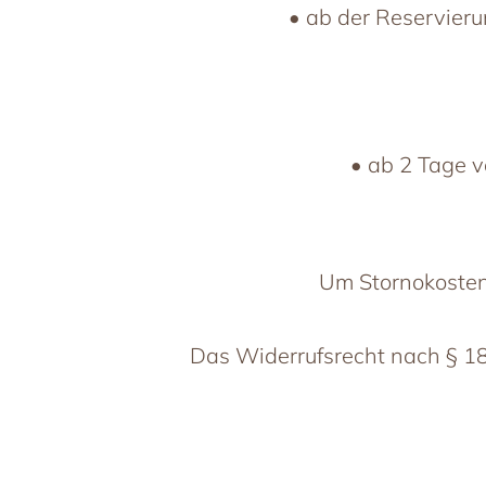
• ab der Reservier
• ab 2 Tage v
Um Stornokosten
Das Widerrufsrecht nach § 18