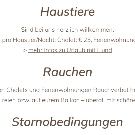
Haustiere
Sind bei uns herzlich willkommen.
e pro Haustier/Nacht: Chalet: € 25, Ferienwohnung
>
mehr Infos zu Urlaub mit Hund
Rauchen
ren Chalets und Ferienwohnungen Rauchverbot he
Freien bzw. auf eurem Balkon – überall mit schöne
Stornobedingungen