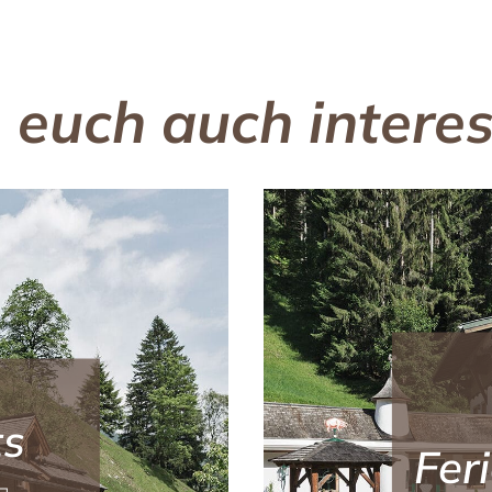
 euch auch interes
ts
Fer