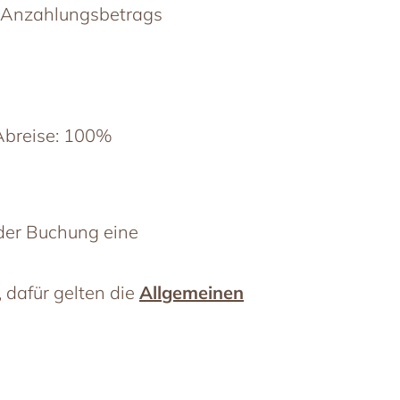
s Anzahlungsbetrags
 Abreise: 100%
der Buchung eine
 dafür gelten die
Allgemeinen