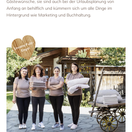
Gästewünsche, sie sind auch bei der Urlaubsplanung von
Anfang an behilflich und kümmern sich um alle Dinge im
Hintergrund wie Marketing und Buchhaltung.
ns
er
e
P
utz-
E
n
g
U
el