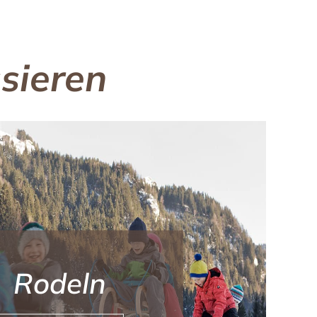
sieren
Rodeln