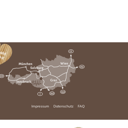
bald
ns!
Impressum
Datenschutz
FAQ