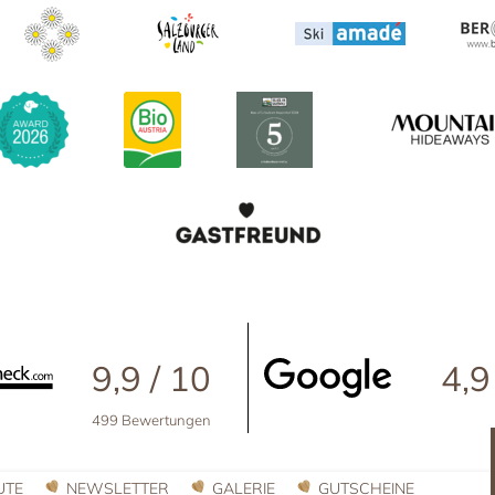
9,9 / 10
4,9
499 Bewertungen
UTE
NEWSLETTER
GALERIE
GUTSCHEINE