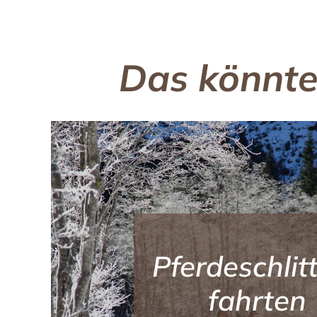
Das könnte
Pferdeschlit
fahrten