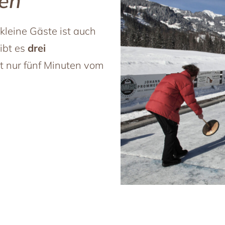
ßen
kleine Gäste ist auch
gibt es
drei
gt nur fünf Minuten vom