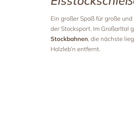
Eisstockschie
Ein großer Spaß für große und 
der Stocksport. Im Großarltal 
Stockbahnen
, die nächste lie
Holzleb’n entfernt.