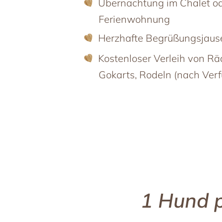
Übernachtung im Chalet od
Ferienwohnung
Herzhafte Begrüßungsjaus
Kostenloser Verleih von Rä
Gokarts, Rodeln (nach Verf
1 Hund p