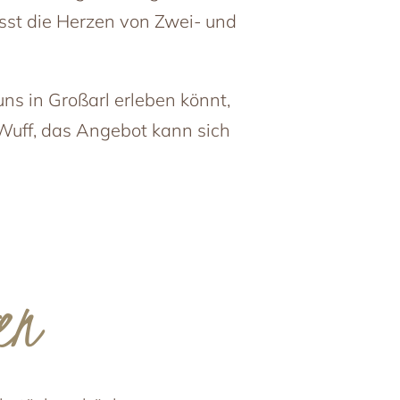
sst die Herzen von Zwei- und
uns in Großarl erleben könnt,
Wuff, das Angebot kann sich
en